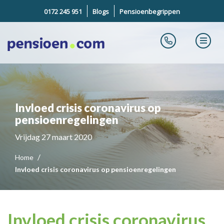
0172 245 951
Blogs
Pensioenbegrippen
Invloed crisis coronavirus op
pensioenregelingen
Vrijdag 27 maart 2020
Home
Invloed crisis coronavirus op pensioenregelingen
Invloed crisis coronavirus