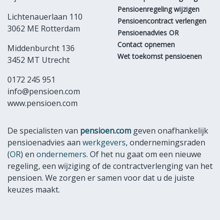
Pensioenregeling wijzigen
Lichtenauerlaan 110
Pensioencontract verlengen
3062 ME Rotterdam
Pensioenadvies OR
Contact opnemen
Middenburcht 136
Wet toekomst pensioenen
3452 MT Utrecht
0172 245 951
info@pensioen.com
www.pensioen.com
De specialisten van
pensioen.com
geven onafhankelijk
pensioenadvies aan
werkgevers
, ondernemingsraden
(
OR
) en
ondernemers
. Of het nu gaat om een nieuwe
regeling, een wijziging of de contractverlenging van het
pensioen. We zorgen er samen voor dat u de juiste
keuzes maakt.