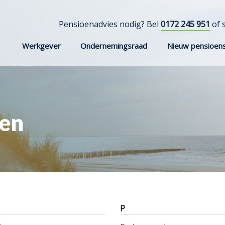
Pensioenadvies nodig? Bel
0172 245 951
of 
Werkgever
Ondernemingsraad
Nieuw pensioens
pen
P