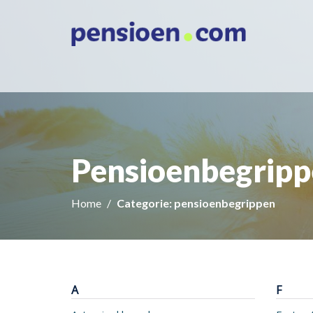
Pensioenbegrip
Home
Categorie: pensioenbegrippen
A
F