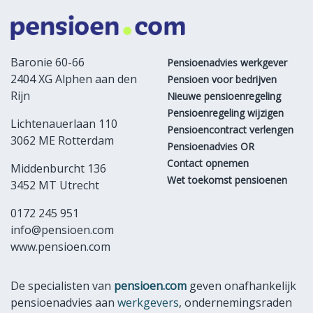
Baronie 60-66
Pensioenadvies werkgever
2404 XG Alphen aan den
Pensioen voor bedrijven
Rijn
Nieuwe pensioenregeling
Pensioenregeling wijzigen
Lichtenauerlaan 110
Pensioencontract verlengen
3062 ME Rotterdam
Pensioenadvies OR
Contact opnemen
Middenburcht 136
Wet toekomst pensioenen
3452 MT Utrecht
0172 245 951
info@pensioen.com
www.pensioen.com
De specialisten van
pensioen.com
geven onafhankelijk
pensioenadvies aan
werkgevers
, ondernemingsraden