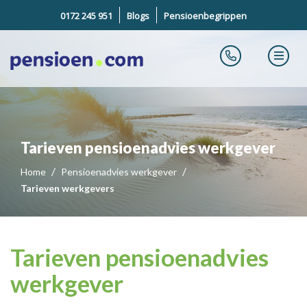
0172 245 951
Blogs
Pensioenbegrippen
Tarieven pensioenadvies werkgever
Home
Pensioenadvies werkgever
Tarieven werkgevers
Tarieven pensioenadvies
werkgever