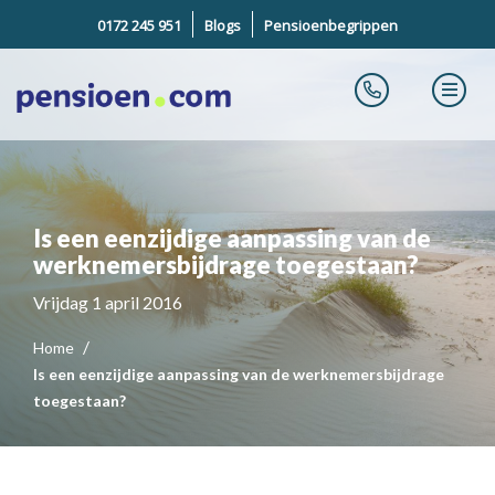
0172 245 951
Blogs
Pensioenbegrippen
Is een eenzijdige aanpassing van de
werknemersbijdrage toegestaan?
Vrijdag 1 april 2016
Home
Is een eenzijdige aanpassing van de werknemersbijdrage
toegestaan?