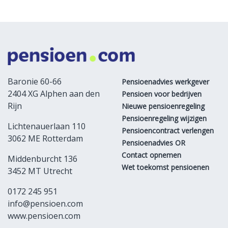
Baronie 60-66
Pensioenadvies werkgever
2404 XG Alphen aan den
Pensioen voor bedrijven
Rijn
Nieuwe pensioenregeling
Pensioenregeling wijzigen
Lichtenauerlaan 110
Pensioencontract verlengen
3062 ME Rotterdam
Pensioenadvies OR
Contact opnemen
Middenburcht 136
Wet toekomst pensioenen
3452 MT Utrecht
0172 245 951
info@pensioen.com
www.pensioen.com