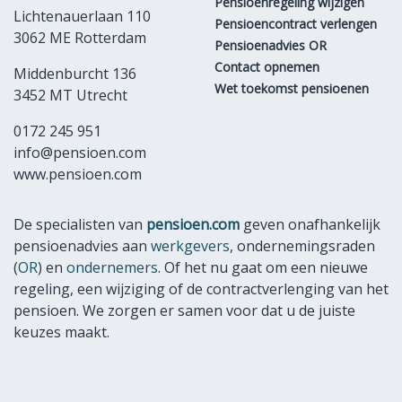
Pensioenregeling wijzigen
Lichtenauerlaan 110
Pensioencontract verlengen
3062 ME Rotterdam
Pensioenadvies OR
Contact opnemen
Middenburcht 136
Wet toekomst pensioenen
3452 MT Utrecht
0172 245 951
info@pensioen.com
www.pensioen.com
De specialisten van
pensioen.com
geven onafhankelijk
pensioenadvies aan
werkgevers
, ondernemingsraden
(
OR
) en
ondernemers
. Of het nu gaat om een nieuwe
regeling, een wijziging of de contractverlenging van het
pensioen. We zorgen er samen voor dat u de juiste
keuzes maakt.