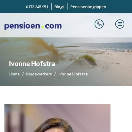
0172 245 951
Blogs
Pensioenbegrippen
Ivonne Hofstra
Home
Medewerkers
Ivonne Hofstra