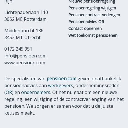
Rijn
Nieuwe pensioenregeling
Pensioenregeling wijzigen
Lichtenauerlaan 110
Pensioencontract verlengen
3062 ME Rotterdam
Pensioenadvies OR
Contact opnemen
Middenburcht 136
Wet toekomst pensioenen
3452 MT Utrecht
0172 245 951
info@pensioen.com
www.pensioen.com
De specialisten van
pensioen.com
geven onafhankelijk
pensioenadvies aan
werkgevers
, ondernemingsraden
(
OR
) en
ondernemers
. Of het nu gaat om een nieuwe
regeling, een wijziging of de contractverlenging van het
pensioen. We zorgen er samen voor dat u de juiste
keuzes maakt.