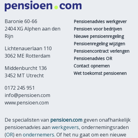
Baronie 60-66
Pensioenadvies werkgever
2404 XG Alphen aan den
Pensioen voor bedrijven
Rijn
Nieuwe pensioenregeling
Pensioenregeling wijzigen
Lichtenauerlaan 110
Pensioencontract verlengen
3062 ME Rotterdam
Pensioenadvies OR
Contact opnemen
Middenburcht 136
Wet toekomst pensioenen
3452 MT Utrecht
0172 245 951
info@pensioen.com
www.pensioen.com
De specialisten van
pensioen.com
geven onafhankelijk
pensioenadvies aan
werkgevers
, ondernemingsraden
(
OR
) en
ondernemers
. Of het nu gaat om een nieuwe