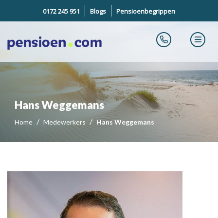
0172 245 951
Blogs
Pensioenbegrippen
Hans Weggemans
Home
Medewerkers
Hans Weggemans