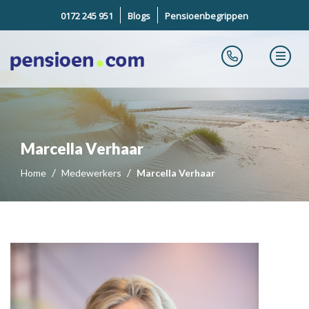
0172 245 951
Blogs
Pensioenbegrippen
Marcella Verhaar
Home
Medewerkers
Marcella Verhaar