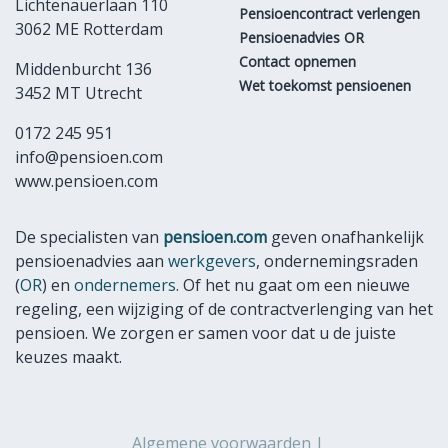
Lichtenauerlaan 110
Pensioencontract verlengen
3062 ME Rotterdam
Pensioenadvies OR
Contact opnemen
Middenburcht 136
Wet toekomst pensioenen
3452 MT Utrecht
0172 245 951
info@pensioen.com
www.pensioen.com
De specialisten van
pensioen.com
geven onafhankelijk
pensioenadvies aan
werkgevers
, ondernemingsraden
(
OR
) en
ondernemers
. Of het nu gaat om een nieuwe
regeling, een wijziging of de contractverlenging van het
pensioen. We zorgen er samen voor dat u de juiste
keuzes maakt.
Algemene voorwaarden