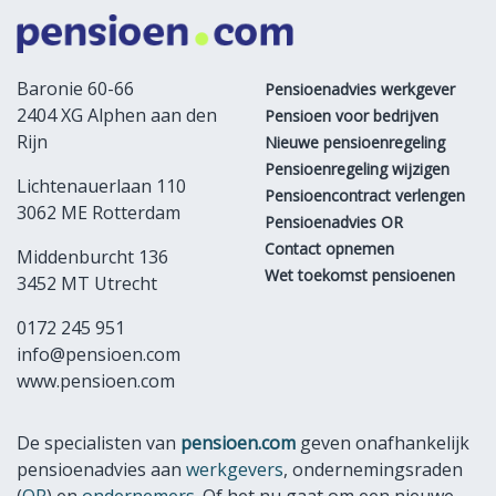
Baronie 60-66
Pensioenadvies werkgever
2404 XG Alphen aan den
Pensioen voor bedrijven
Rijn
Nieuwe pensioenregeling
Pensioenregeling wijzigen
Lichtenauerlaan 110
Pensioencontract verlengen
3062 ME Rotterdam
Pensioenadvies OR
Contact opnemen
Middenburcht 136
Wet toekomst pensioenen
3452 MT Utrecht
0172 245 951
info@pensioen.com
www.pensioen.com
De specialisten van
pensioen.com
geven onafhankelijk
pensioenadvies aan
werkgevers
, ondernemingsraden