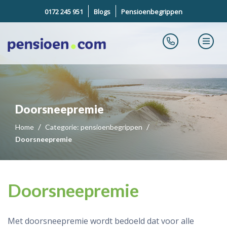
0172 245 951
Blogs
Pensioenbegrippen
Doorsneepremie
Home
Categorie: pensioenbegrippen
Doorsneepremie
Doorsneepremie
Met doorsneepremie wordt bedoeld dat voor alle