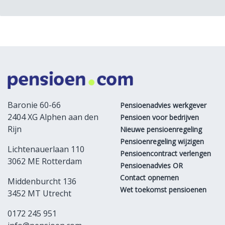
Baronie 60-66
Pensioenadvies werkgever
2404 XG Alphen aan den
Pensioen voor bedrijven
Rijn
Nieuwe pensioenregeling
Pensioenregeling wijzigen
Lichtenauerlaan 110
Pensioencontract verlengen
3062 ME Rotterdam
Pensioenadvies OR
Contact opnemen
Middenburcht 136
Wet toekomst pensioenen
3452 MT Utrecht
0172 245 951