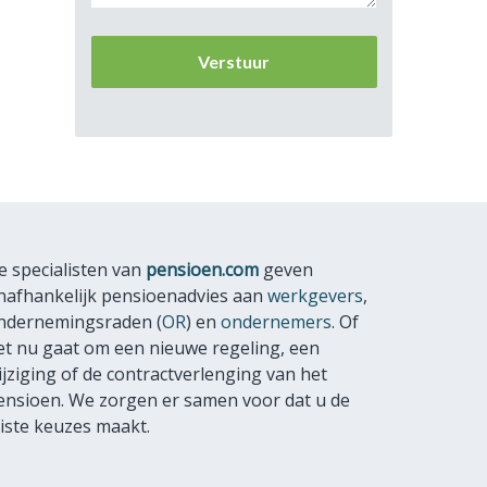
e specialisten van
pensioen.com
geven
nafhankelijk pensioenadvies aan
werkgevers
,
ndernemingsraden (
OR
) en
ondernemers
. Of
et nu gaat om een nieuwe regeling, een
ijziging of de contractverlenging van het
ensioen. We zorgen er samen voor dat u de
uiste keuzes maakt.