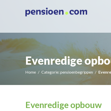
Evenredige opb
Home
Categorie: pensioenbegrippen
Evenr
Evenredige opbouw