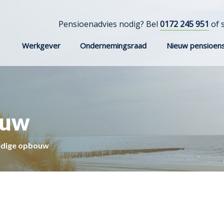
Pensioenadvies nodig? Bel
0172 245 951
of 
Werkgever
Ondernemingsraad
Nieuw pensioens
ouw
edige opbouw