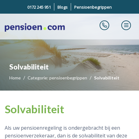
0172 245 951
Blogs
Pensioenbegrippen
Solvabiliteit
Home
Categorie: pensioenbegrippen
Solvabiliteit
Solvabiliteit
Als uw pensioenregeling is ondergebracht bij een
pensioenverzekeraar, dan is de solvabiliteit van deze