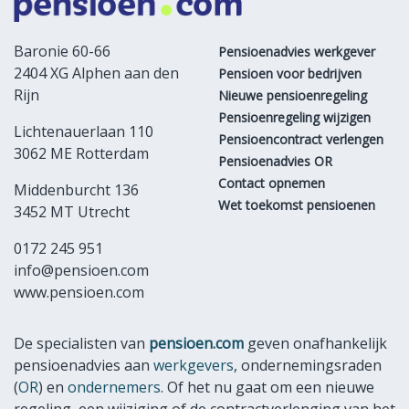
Baronie 60-66
Pensioenadvies werkgever
2404 XG Alphen aan den
Pensioen voor bedrijven
Rijn
Nieuwe pensioenregeling
Pensioenregeling wijzigen
Lichtenauerlaan 110
Pensioencontract verlengen
3062 ME Rotterdam
Pensioenadvies OR
Contact opnemen
Middenburcht 136
Wet toekomst pensioenen
3452 MT Utrecht
0172 245 951
info@pensioen.com
www.pensioen.com
De specialisten van
pensioen.com
geven onafhankelijk
pensioenadvies aan
werkgevers
, ondernemingsraden
(
OR
) en
ondernemers
. Of het nu gaat om een nieuwe