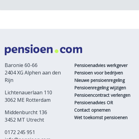
Baronie 60-66
Pensioenadvies werkgever
2404 XG Alphen aan den
Pensioen voor bedrijven
Rijn
Nieuwe pensioenregeling
Pensioenregeling wijzigen
Lichtenauerlaan 110
Pensioencontract verlengen
3062 ME Rotterdam
Pensioenadvies OR
Contact opnemen
Middenburcht 136
Wet toekomst pensioenen
3452 MT Utrecht
0172 245 951