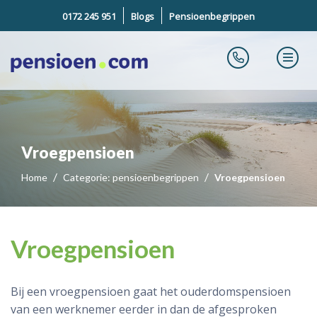
0172 245 951
Blogs
Pensioenbegrippen
Vroegpensioen
Home
Categorie: pensioenbegrippen
Vroegpensioen
Vroegpensioen
Bij een vroegpensioen gaat het ouderdomspensioen
van een werknemer eerder in dan de afgesproken