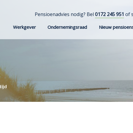
Pensioenadvies nodig? Bel
0172 245 951
of 
Werkgever
Ondernemingsraad
Nieuw pensioens
ijd