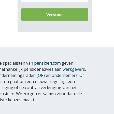
e specialisten van
pensioen.com
geven
nafhankelijk pensioenadvies aan
werkgevers
,
ndernemingsraden (
OR
) en
ondernemers
. Of
et nu gaat om een nieuwe regeling, een
ijziging of de contractverlenging van het
ensioen. We zorgen er samen voor dat u de
uiste keuzes maakt.