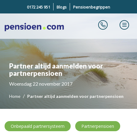
0172 245 951
Blogs
Pensioenbegrippen
Partner altijd aanmelden voor
partnerpensioen
Woensdag 22 november 2017
Home
Partner altijd aanmelden voor partnerpensioen
Onbepaald partnersysteem
Partnerpensioen