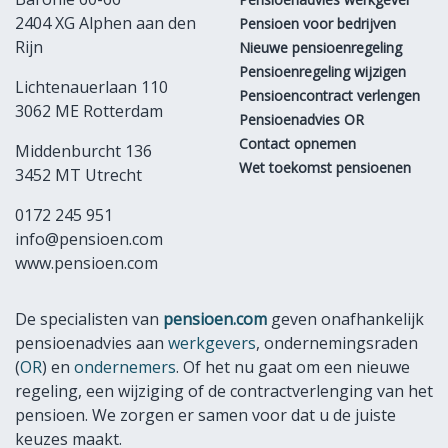
2404 XG Alphen aan den
Pensioen voor bedrijven
Rijn
Nieuwe pensioenregeling
Pensioenregeling wijzigen
Lichtenauerlaan 110
Pensioencontract verlengen
3062 ME Rotterdam
Pensioenadvies OR
Contact opnemen
Middenburcht 136
Wet toekomst pensioenen
3452 MT Utrecht
0172 245 951
info@pensioen.com
www.pensioen.com
De specialisten van
pensioen.com
geven onafhankelijk
pensioenadvies aan
werkgevers
, ondernemingsraden
(
OR
) en
ondernemers
. Of het nu gaat om een nieuwe
regeling, een wijziging of de contractverlenging van het
pensioen. We zorgen er samen voor dat u de juiste
keuzes maakt.