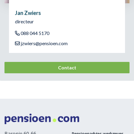
Jan Zwiers
directeur
088 044 5170
jzwiers@pensioen.com
Contact
Baronie 60-66
Pensioenadvies werkgever