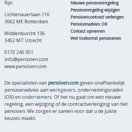
Rijn
Nieuwe pensioenregeling
Pensioenregeling wijzigen
Lichtenauerlaan 110
Pensioencontract verlengen
3062 ME Rotterdam
Pensioenadvies OR
Contact opnemen
Middenburcht 136
Wet toekomst pensioenen
3452 MT Utrecht
0172 245 951
info@pensioen.com
www.pensioen.com
De specialisten van
pensioen.com
geven onafhankelijk
pensioenadvies aan
werkgevers
, ondernemingsraden
(
OR
) en
ondernemers
. Of het nu gaat om een nieuwe
regeling, een wijziging of de contractverlenging van het
pensioen. We zorgen er samen voor dat u de juiste
keuzes maakt.