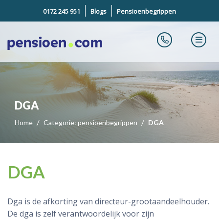
0172 245 951
Blogs
Pensioenbegrippen
DGA
Home
Categorie: pensioenbegrippen
DGA
DGA
Dga is de afkorting van
directeur-grootaandeelhouder
.
De dga is zelf verantwoordelijk voor zijn