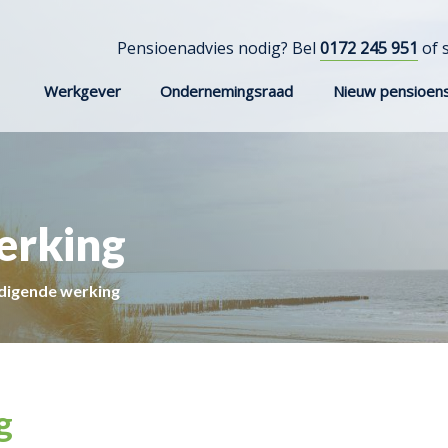
Pensioenadvies nodig? Bel
0172 245 951
of 
Werkgever
Ondernemingsraad
Nieuw pensioens
erking
digende werking
g