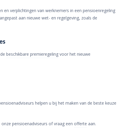
n en verplichtingen van werknemers in een pensioenregeling
aangepast aan nieuwe wet- en regelgeving, zoals de
es
ande
beschikbare premieregeling
voor het nieuwe
 pensioenadviseurs helpen u bij het maken van de beste keuze
 onze pensioenadviseurs of vraag een
offerte
aan.