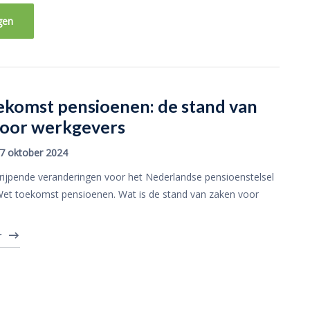
gen
ekomst pensioenen: de stand van
voor werkgevers
7 oktober 2024
rijpende veranderingen voor het Nederlandse pensioenstelsel
et toekomst pensioenen. Wat is de stand van zaken voor
r