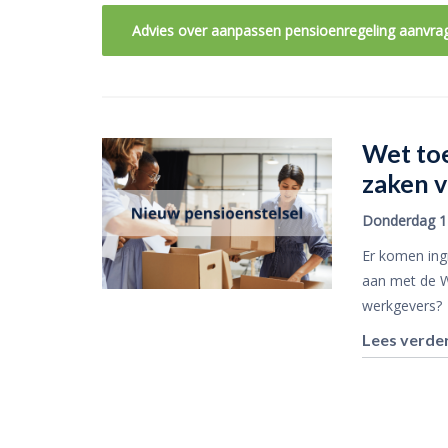
Advies over aanpassen pensioenregeling aanvra
Wet to
zaken 
Donderdag 1
Er komen ing
aan met de W
werkgevers?
Lees verde