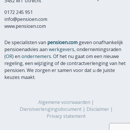
3452 MT Utrecht
0172 245 951
info@pensioen.com
www.pensioen.com
De specialisten van
pensioen.com
geven onafhankelijk
pensioenadvies aan
werkgevers
, ondernemingsraden
(
OR
) en
ondernemers
. Of het nu gaat om een nieuwe
regeling, een wijziging of de contractverlenging van het
pensioen. We zorgen er samen voor dat u de juiste
keuzes maakt.
Algemene voorwaarden
Dienstverlengingsdocument
Disclaimer
Privacy statement