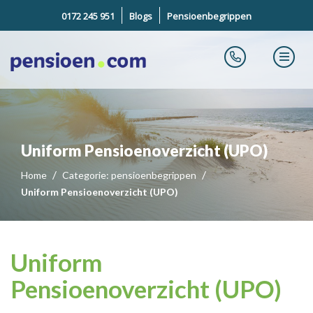
0172 245 951
Blogs
Pensioenbegrippen
Uniform Pensioenoverzicht (UPO)
Home
Categorie: pensioenbegrippen
Uniform Pensioenoverzicht (UPO)
Uniform
Pensioenoverzicht (UPO)