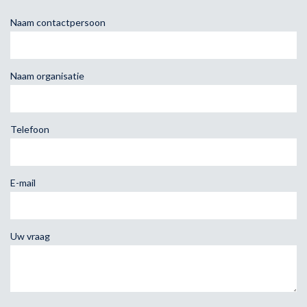
Naam contactpersoon
Naam organisatie
Telefoon
E-mail
Uw vraag