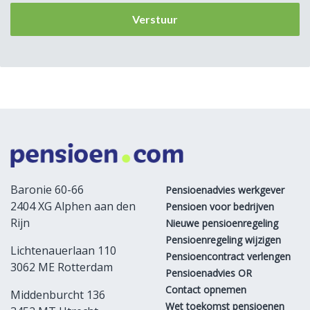
Baronie 60-66
Pensioenadvies werkgever
2404 XG Alphen aan den
Pensioen voor bedrijven
Rijn
Nieuwe pensioenregeling
Pensioenregeling wijzigen
Lichtenauerlaan 110
Pensioencontract verlengen
3062 ME Rotterdam
Pensioenadvies OR
Contact opnemen
Middenburcht 136
Wet toekomst pensioenen