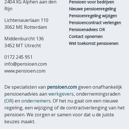
2404 XG Alphen aan den
Pensioen voor bedrijven
Rijn
Nieuwe pensioenregeling
Pensioenregeling wijzigen
Lichtenauerlaan 110
Pensioencontract verlengen
3062 ME Rotterdam
Pensioenadvies OR
Contact opnemen
Middenburcht 136
Wet toekomst pensioenen
3452 MT Utrecht
0172 245 951
info@pensioen.com
www.pensioen.com
De specialisten van
pensioen.com
geven onafhankelijk
pensioenadvies aan
werkgevers
, ondernemingsraden
(
OR
) en
ondernemers
. Of het nu gaat om een nieuwe
regeling, een wijziging of de contractverlenging van het
pensioen. We zorgen er samen voor dat u de juiste
keuzes maakt.