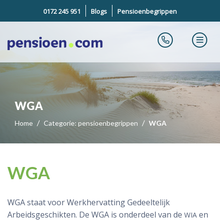
0172 245 951
Blogs
Pensioenbegrippen
WGA
Home
Categorie: pensioenbegrippen
WGA
WGA
WGA staat voor Werkhervatting Gedeeltelijk
Arbeidsgeschikten. De WGA is onderdeel van de
en
WIA