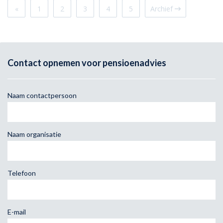
«
1
2
3
4
5
Archief
Contact opnemen voor pensioenadvies
Naam contactpersoon
Naam organisatie
Telefoon
E-mail