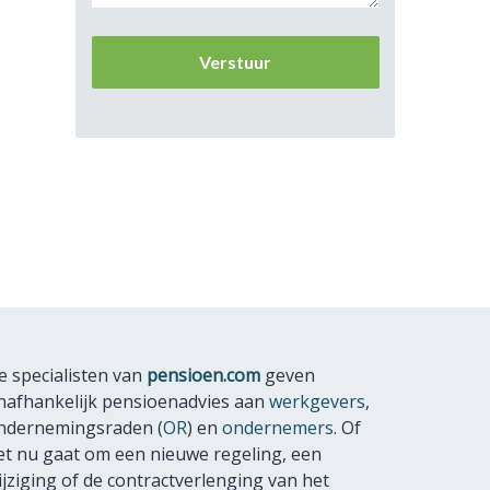
e specialisten van
pensioen.com
geven
nafhankelijk pensioenadvies aan
werkgevers
,
ndernemingsraden (
OR
) en
ondernemers
. Of
et nu gaat om een nieuwe regeling, een
ijziging of de contractverlenging van het