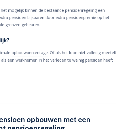
het mogelijk binnen de bestaande pensioenregeling een
extra pensioen bijsparen door extra pensioenpremie op het
cale grenzen gebeuren.
ijk?
ximale
opbouwpercentage
. Of als het loon niet volledig meetelt
als een werknemer in het verleden te weinig pensioen heeft
ensioen opbouwen met een
nt pensioenregeling