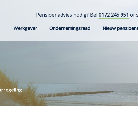
Pensioenadvies nodig? Bel
0172 245 951
of 
Werkgever
Ondernemingsraad
Nieuw pensioens
arregeling