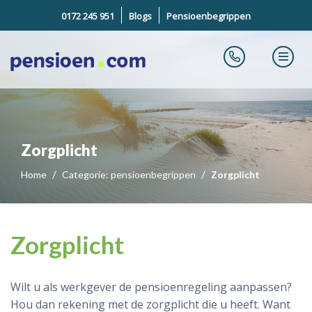
0172 245 951
Blogs
Pensioenbegrippen
Zorgplicht
Home
Categorie: pensioenbegrippen
Zorgplicht
Zorgplicht
Wilt u als werkgever de pensioenregeling aanpassen?
Hou dan rekening met de zorgplicht die u heeft. Want