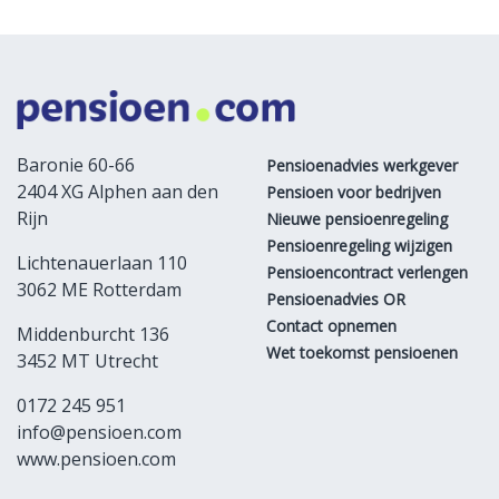
Baronie 60-66
Pensioenadvies werkgever
2404 XG Alphen aan den
Pensioen voor bedrijven
Rijn
Nieuwe pensioenregeling
Pensioenregeling wijzigen
Lichtenauerlaan 110
Pensioencontract verlengen
3062 ME Rotterdam
Pensioenadvies OR
Contact opnemen
Middenburcht 136
Wet toekomst pensioenen
3452 MT Utrecht
0172 245 951
info@pensioen.com
www.pensioen.com