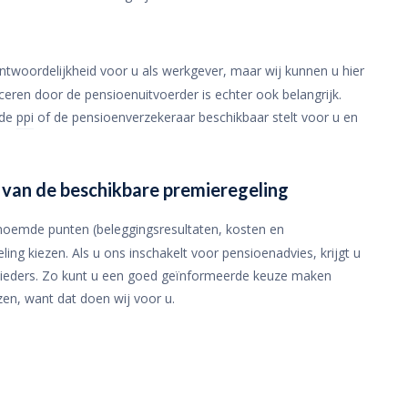
antwoordelijkheid voor u als werkgever, maar wij kunnen u hier
ren door de pensioenuitvoerder is echter ook belangrijk.
 de
ppi
of de pensioenverzekeraar beschikbaar stelt voor u en
van de beschikbare premieregeling
noemde punten (beleggingsresultaten, kosten en
ng kiezen. Als u ons inschakelt voor pensioenadvies, krijgt u
anbieders. Zo kunt u een goed geïnformeerde keuze maken
zen, want dat doen wij voor u.