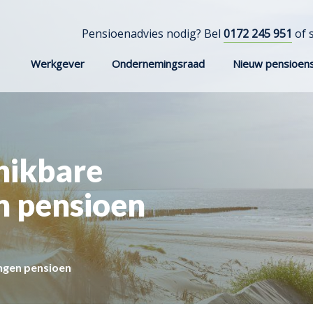
Pensioenadvies nodig? Bel
0172 245 951
of 
Werkgever
Ondernemingsraad
Nieuw pensioens
hikbare
n pensioen
ingen pensioen