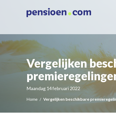
Vergelijken besc
premieregelinge
Maandag 14 februari 2022
Home
Vergelijken beschikbare premieregel