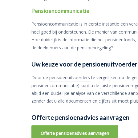
Pensioencommunicatie
Pensioencommunicatie
is in eerste instantie een ver
heel goed bij ondersteunen. De manier van communice
Hoe duidelijk is de informatie die het pensioenfonds,
de deelnemers aan de pensioenregeling?
Uw keuze voor de pensioenuitvoerder 
Door de
pensioenuitvoerders
te vergelijken op de ge
pensioencommunicatie) kunt u de juiste pensioenregeli
altijd een duidelijke analyse van de verschillende a
zonder dat u alle documenten en cijfers uit moet plui
Offerte pensioenadvies aanvragen
Offerte pensioenadvies aanvragen