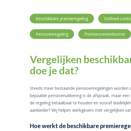
Beschikbare premieregeling
Defined contr
Pensioenregeling
Premieovereenkomst
Vergelijken beschikba
doe je dat?
Steeds meer bestaande pensioenregelingen worden o
bepaalde pensioenuitkering is de afspraak, maar een
de regeling betaalbaar te houden en vooraf duidelijkh
aanbieder? Wij helpen werkgevers met vergelijken va
Hoe werkt de beschikbare premierege