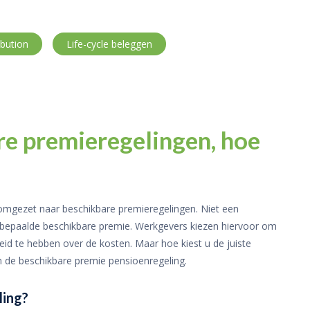
ibution
Life-cycle beleggen
re premieregelingen, hoe
mgezet naar beschikbare premieregelingen. Niet een
 bepaalde beschikbare premie. Werkgevers kiezen hiervoor om
eid te hebben over de kosten. Maar hoe kiest u de juiste
n de beschikbare premie pensioenregeling.
ling?