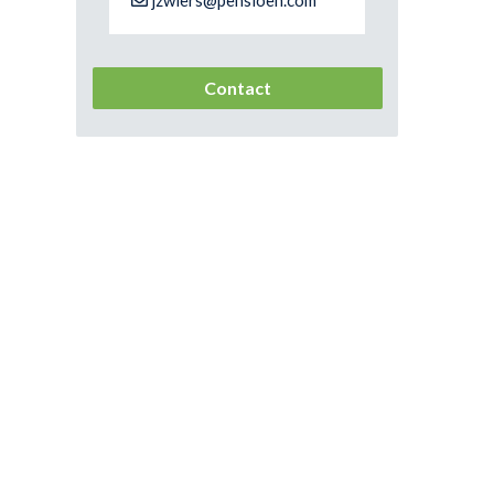
jzwiers@pensioen.com
Contact