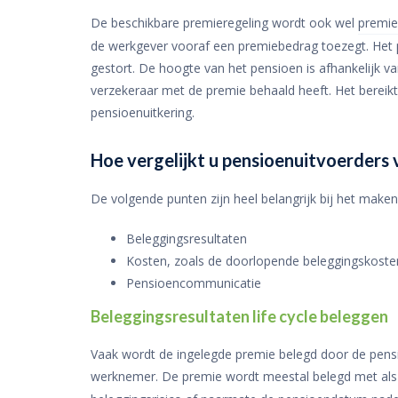
De beschikbare premieregeling wordt ook wel
premi
de werkgever vooraf een premiebedrag toezegt. Het pr
gestort. De hoogte van het pensioen is afhankelijk 
verzekeraar met de premie behaald heeft. Het berei
pensioenuitkering.
Hoe vergelijkt u pensioenuitvoerders
De volgende punten zijn heel belangrijk bij het make
Beleggingsresultaten
Kosten, zoals de doorlopende beleggingskoste
Pensioencommunicatie
Beleggingsresultaten life cycle beleggen
Vaak wordt de ingelegde premie belegd door de pensio
werknemer. De premie wordt meestal belegd met al