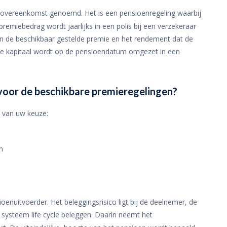
eovereenkomst
genoemd. Het is een pensioenregeling waarbij
emiebedrag wordt jaarlijks in een polis bij een verzekeraar
van de beschikbaar gestelde premie en het rendement dat de
kte kapitaal wordt op de pensioendatum omgezet in een
 voor de beschikbare premieregelingen?
n van uw keuze:
n
enuitvoerder. Het beleggingsrisico ligt bij de deelnemer, de
s systeem
life cycle beleggen
. Daarin neemt het